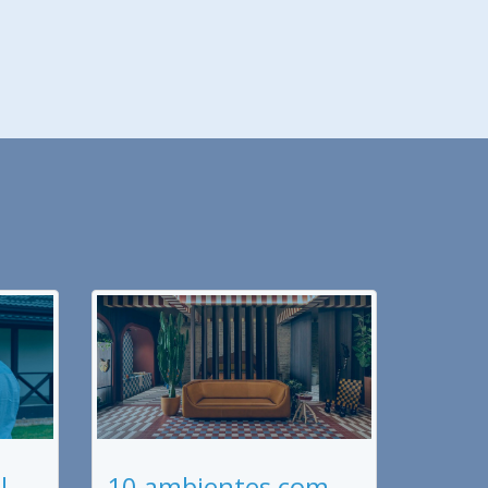
l
10 ambientes com