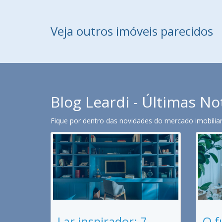
Veja outros imóveis parecidos
Blog Leardi - Últimas No
Fique por dentro das novidades do mercado imobiliari
Lar inspirador: 7
O f