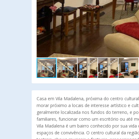
Casa em Vila Madalena, próxima do centro cultura
morar próximo a locais de interesse artístico e cu
geralmente localizada nos fundos do terreno, e p
familiares, funcionar como um escritório ou até
Vila Madalena é um bairro conhecido por sua vida cul
espaços de convivência. O centro cultural da regi