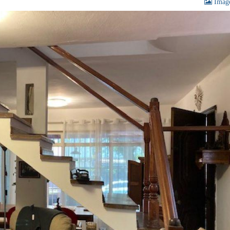
Image