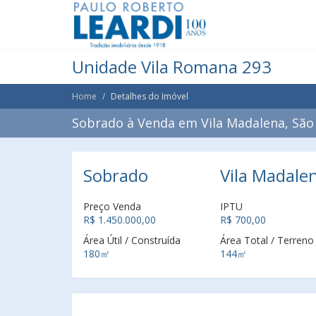
Unidade Vila Romana 293
Home
Detalhes do Imóvel
Sobrado à Venda em Vila Madalena, São 
Sobrado
Vila Madalen
Preço Venda
IPTU
R$ 1.450.000,00
R$ 700,00
Área Útil / Construída
Área Total / Terreno
180㎡
144㎡