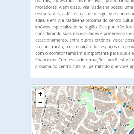
teatrais, shows musicais e festivais, proporcion
moradores. Além disso, Vila Madalena possui uma
restaurantes, cafés e lojas de design, que contri
edícula em Vila Madalena próxima do centro cultu
imóveis especializado na região. Eles poderão for
considerando suas necessidades e preferências e
estacionamento, entre outros critérios. Visitar pe
da construção, a distribuição dos espaços e a prox
com o corretor também é importante para que ele 
financeiras. Com essas informações, você estará
próxima do centro cultural, permitindo que você a
+
−