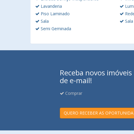
Lavanderia
Lumi
Piso Laminado
Rede
Sala
Sala
Semi Geminada
Receba novos imóveis e
de e-mail!
Comprar
QUERO RECEBER AS OPORTUNIDA