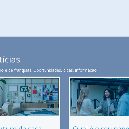
tícias
o e de franquias. Oportunidades, dicas, informação.
uturo da casa
Qual é o seu pape