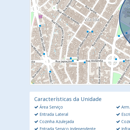
Características da Unidade
Área Serviço
Arm.
Entrada Lateral
Escri
Cozinha Azulejada
Cozi
Entrada Serviço Independente
Infra