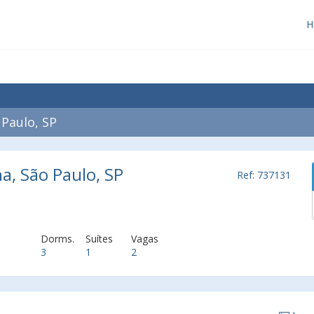
H
Paulo, SP
a, São Paulo, SP
Ref: 737131
Dorms.
Suítes
Vagas
3
1
2