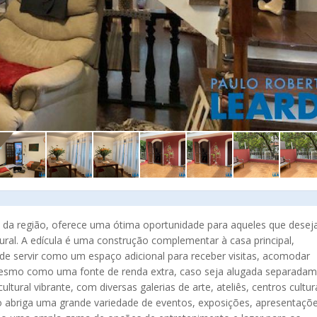
l da região, oferece uma ótima oportunidade para aqueles que dese
ltural. A edícula é uma construção complementar à casa principal,
ode servir como um espaço adicional para receber visitas, acomodar
 mesmo como uma fonte de renda extra, caso seja alugada separadam
tural vibrante, com diversas galerias de arte, ateliês, centros cultur
ão abriga uma grande variedade de eventos, exposições, apresentaçõ