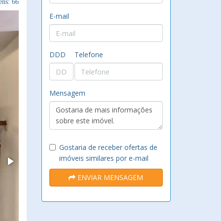
ns: 66
E-mail
DDD
Telefone
Mensagem
Gostaria de receber ofertas de
imóveis similares por e-mail
ENVIAR MENSAGEM