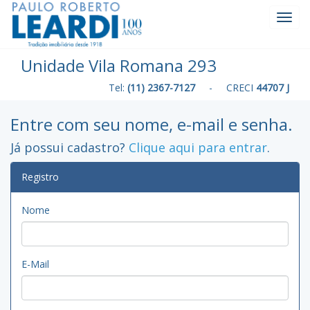
Toggl
Navig
Unidade Vila Romana 293
Tel:
(11) 2367-7127
- CRECI
44707 J
Entre com seu nome, e-mail e senha.
Já possui cadastro?
Clique aqui para entrar
.
Registro
Nome
E-Mail