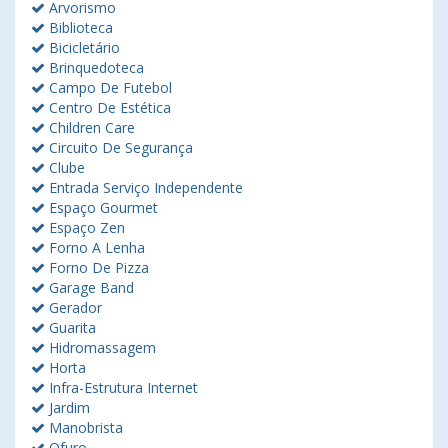
Arvorismo
Biblioteca
Bicicletário
Brinquedoteca
Campo De Futebol
Centro De Estética
Children Care
Circuito De Segurança
Clube
Entrada Serviço Independente
Espaço Gourmet
Espaço Zen
Forno A Lenha
Forno De Pizza
Garage Band
Gerador
Guarita
Hidromassagem
Horta
Infra-Estrutura Internet
Jardim
Manobrista
Ofuro