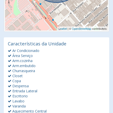
Leaflet
| ©
OpenStreetMap
contributors
Características da Unidade
Ar Condicionado
Área Serviço
Arm.cozinha
Arm.embutido
Churrasqueira
Closet
Copa
Despensa
Entrada Lateral
Escritorio
Lavabo
Varanda
Aquecimento Central