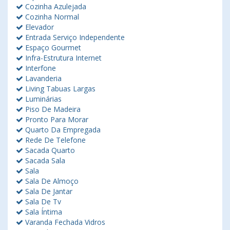
Cozinha Azulejada
Cozinha Normal
Elevador
Entrada Serviço Independente
Espaço Gourmet
Infra-Estrutura Internet
Interfone
Lavanderia
Living Tabuas Largas
Luminárias
Piso De Madeira
Pronto Para Morar
Quarto Da Empregada
Rede De Telefone
Sacada Quarto
Sacada Sala
Sala
Sala De Almoço
Sala De Jantar
Sala De Tv
Sala Íntima
Varanda Fechada Vidros