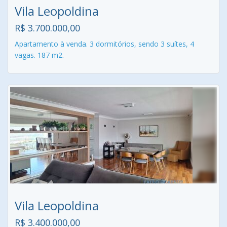
Vila Leopoldina
R$ 3.700.000,00
Apartamento à venda. 3 dormitórios, sendo 3 suítes, 4
vagas. 187 m2.
Vila Leopoldina
R$ 3.400.000,00