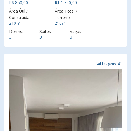
R$ 850,00
R$ 1.750,00
Área Útil /
Área Total /
Construída
Terreno
210㎡
210㎡
Dorms.
Suítes
Vagas
3
3
3
Imagens: 41