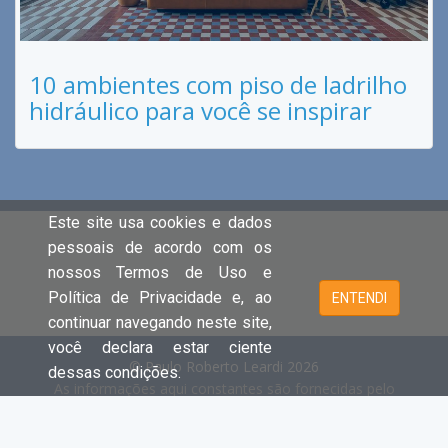
10 ambientes com piso de ladrilho
hidráulico para você se inspirar
Este site usa cookies e dados
pessoais de acordo com os
nossos Termos de Uso e
Política de Privacidade e, ao
ENTENDI
continuar navegando neste site,
você declara estar ciente
© Paulo Roberto Leardi 2026
dessas condições.
As informações aqui constantes são fornecidas pelo
proprietário do imóvel e estão sujeitas a alteração a
qualquer momento.