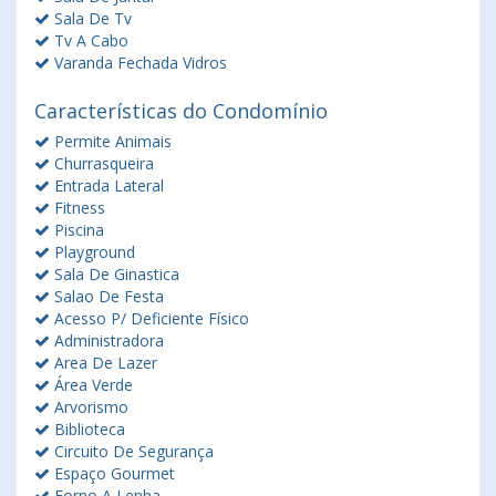
Sala De Tv
Tv A Cabo
Varanda Fechada Vidros
Características do Condomínio
Permite Animais
Churrasqueira
Entrada Lateral
Fitness
Piscina
Playground
Sala De Ginastica
Salao De Festa
Acesso P/ Deficiente Físico
Administradora
Area De Lazer
Área Verde
Arvorismo
Biblioteca
Circuito De Segurança
Espaço Gourmet
Forno A Lenha