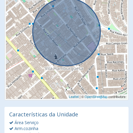
Leaflet
| ©
OpenStreetMap
contributors
Características da Unidade
Área Serviço
Arm.cozinha