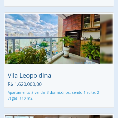
Vila Leopoldina
R$ 1.620.000,00
Apartamento à venda. 3 dormitórios, sendo 1 suíte, 2
vagas. 110 m2.