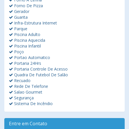
Forno De Pizza
Gerador
Guarita
Infra-Estrutura Internet
Parque
Piscina Adulto
Piscina Aquecida
Piscina Infantil
Poço
Portao Automatico
Portaria 24Hrs
Portaria Controle De Acesso
Quadra De Futebol De Salão
Recuado
Rede De Telefone
Salao Gourmet
Segurança
Sistema De Incêndio
Entre em Contato