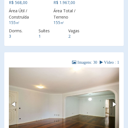
R$ 568,00
R$ 1.967,00
Área Útil /
Área Total /
Construída
Terreno
155㎡
155㎡
Dorms.
Suítes
Vagas
3
1
2
Imagens: 30
Vídeo : 1