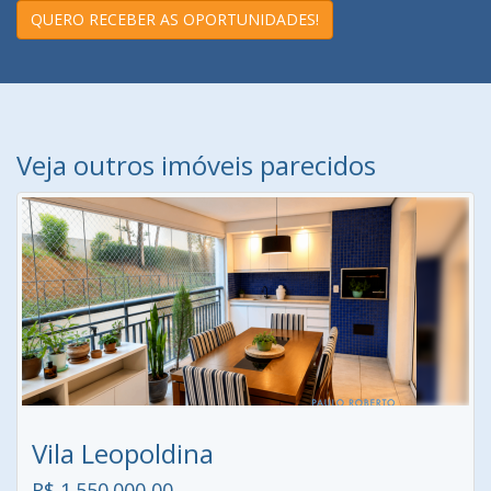
QUERO RECEBER AS OPORTUNIDADES!
Veja outros imóveis parecidos
Vila Leopoldina
R$ 1.550.000,00