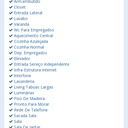
Arm.embutido
Closet
Entrada Lateral
Lavabo
Varanda
Wc Para Empregados
Aquecimento Central
Cozinha Azulejada
Cozinha Normal
Dep. Empregados
Elevador
Entrada Serviço Independente
Infra-Estrutura Internet
Interfone
Lavanderia
Living Tabuas Largas
Luminárias
Piso De Madeira
Pronto Para Morar
Rede De Telefone
Sacada Sala
Sala
Sala De Jantar