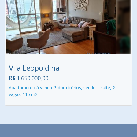
Vila Leopoldina
R$ 1.650.000,00
Apartamento à venda. 3 dormitórios, sendo 1 suíte, 2
vagas. 115 m2.