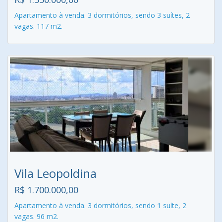
Apartamento à venda. 3 dormitórios, sendo 3 suítes, 2
vagas. 117 m2.
Vila Leopoldina
R$ 1.700.000,00
Apartamento à venda. 3 dormitórios, sendo 1 suíte, 2
vagas. 96 m2.