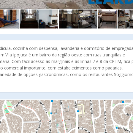
 edícula, cozinha com despensa, lavanderia e dormitório de emprega
em.Vila Ipojuca é um bairro da região oeste com ruas tranquilas e
mana. Com fácil acesso às marginais e às linhas 7 e 8 da CPTM, fica 
tro comercial importante, com estabelecimentos como padarias,
ariedade de opções gastronômicas, como os restaurantes Soggiorn