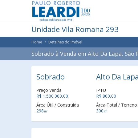
Unidade Vila Romana 293
Home
Detalhes do Imóvel
Sobrado à Venda em Alto Da Lapa, São P
Sobrado
Alto Da Lapa
Preço Venda
IPTU
R$ 1.500.000,00
R$ 800,00
Área Útil / Construída
Área Total / Terreno
298㎡
300㎡