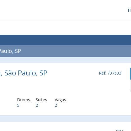
H
aulo, SP
, São Paulo, SP
Ref: 737533
Dorms.
Suítes
Vagas
5
2
2