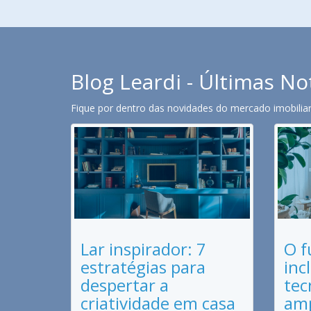
Blog Leardi - Últimas No
Fique por dentro das novidades do mercado imobiliari
Lar inspirador: 7
O f
estratégias para
inc
despertar a
tec
criatividade em casa
amp