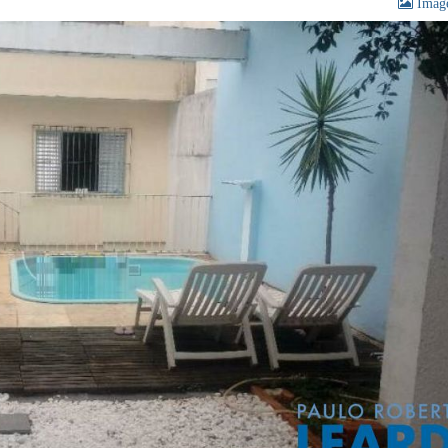
Image