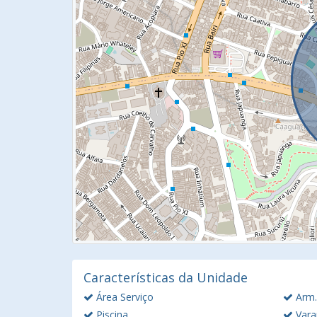
Características da Unidade
Área Serviço
Arm.
Piscina
Vara