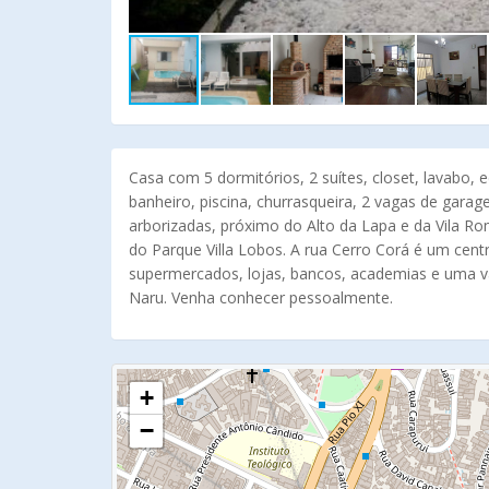
Casa com 5 dormitórios, 2 suítes, closet, lavabo,
banheiro, piscina, churrasqueira, 2 vagas de garag
arborizadas, próximo do Alto da Lapa e da Vila Ro
do Parque Villa Lobos. A rua Cerro Corá é um cen
supermercados, lojas, bancos, academias e uma v
Naru. Venha conhecer pessoalmente.
+
−