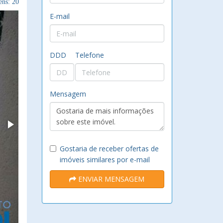
ns: 20
E-mail
DDD
Telefone
Mensagem
Gostaria de receber ofertas de
imóveis similares por e-mail
ENVIAR MENSAGEM