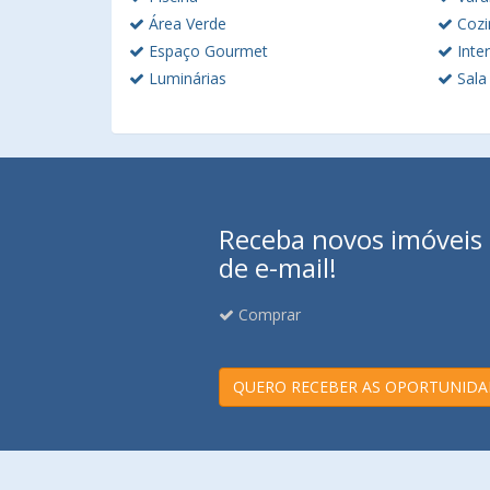
Área Verde
Cozi
Espaço Gourmet
Inte
Luminárias
Sala
Receba novos imóveis e
de e-mail!
Comprar
QUERO RECEBER AS OPORTUNIDA