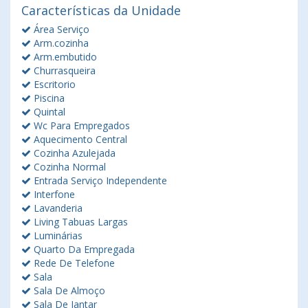
Características da Unidade
Área Serviço
Arm.cozinha
Arm.embutido
Churrasqueira
Escritorio
Piscina
Quintal
Wc Para Empregados
Aquecimento Central
Cozinha Azulejada
Cozinha Normal
Entrada Serviço Independente
Interfone
Lavanderia
Living Tabuas Largas
Luminárias
Quarto Da Empregada
Rede De Telefone
Sala
Sala De Almoço
Sala De Jantar