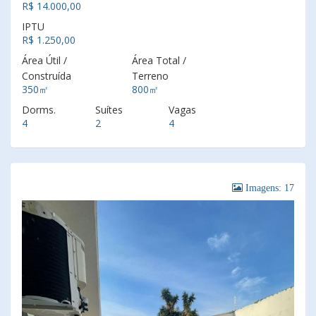
R$ 14.000,00
IPTU
R$ 1.250,00
Área Útil /
Área Total /
Construída
Terreno
350㎡
800㎡
Dorms.
Suítes
Vagas
4
2
4
Imagens: 17