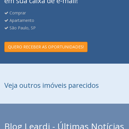
em sua caixa de e-mail!
Comprar
Apartamento
São Paulo, SP
QUERO RECEBER AS OPORTUNIDADES!
Veja outros imóveis parecidos
Blog Leardi - Últimas Notícias