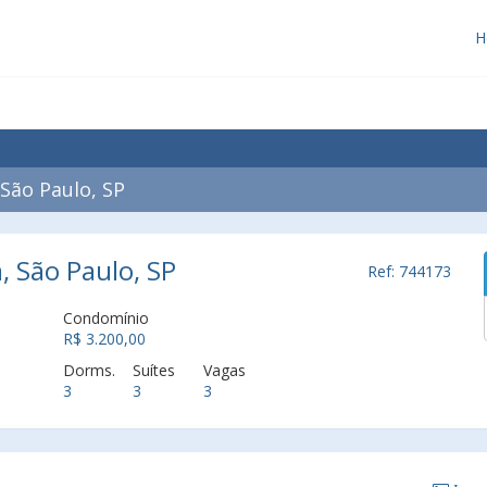
H
São Paulo, SP
, São Paulo, SP
Ref: 744173
Condomínio
R$ 3.200,00
Dorms.
Suítes
Vagas
3
3
3