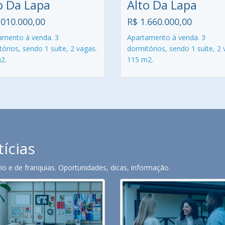
o Da Lapa
Alto Da Lapa
.010.000,00
R$ 1.660.000,00
amento à venda. 3
Apartamento à venda. 3
órios, sendo 1 suíte, 2 vagas.
dormitórios, sendo 1 suíte, 2 
2.
115 m2.
tícias
o e de franquias. Oportunidades, dicas, informação.