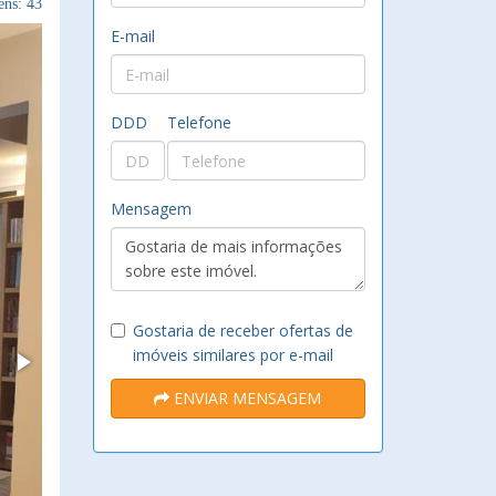
ns: 43
E-mail
DDD
Telefone
Mensagem
Gostaria de receber ofertas de
imóveis similares por e-mail
ENVIAR MENSAGEM