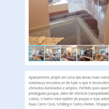
Apartamento amplo em uma das áreas mais nobres 
vizinhança encontra-se de tudo o que é necessário
cômodos iluminados e amplos. Perfeito para quem
privilegiado porque, além de oferecer tranquilida
Lobos, o bairro está repleto de praças e ruas arbo
Ruas Cerro Corá, Schilling e Carlos Weber, Shopping