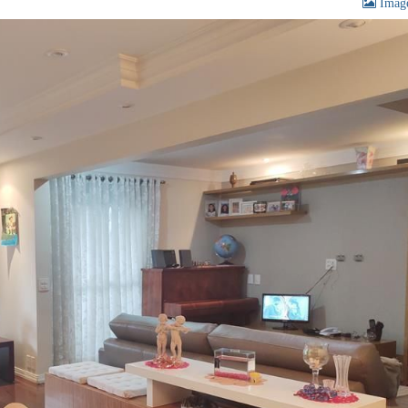
Image