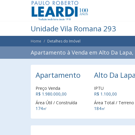
Unidade Vila Romana 293
Home
Detalhes do Imóvel
Apartamento à Venda em Alto Da Lapa, 
Apartamento
Alto Da Lapa
Preço Venda
IPTU
R$ 1.980.000,00
R$ 1.100,00
Área Útil / Construída
Área Total / Terreno
174㎡
184㎡