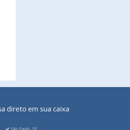
sa direto em sua caixa
São Paulo, SP