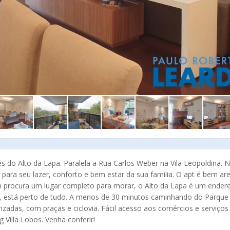
do Alto da Lapa. Paralela a Rua Carlos Weber na Vila Leopoldina. 
 para seu lazer, conforto e bem estar da sua familia. O apt é bem ar
 procura um lugar completo para morar, o Alto da Lapa é um ender
de, está perto de tudo. A menos de 30 minutos caminhando do Parque 
rizadas, com praças e ciclovia. Fácil acesso aos comércios e serviços
 Villa Lobos. Venha conferir!