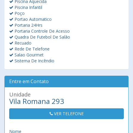
Piscina Aquecida
Piscina Infantil
Poço
Portao Automatico
Portaria 24Hrs
Portaria Controle De Acesso
Quadra De Futebol De Salão
Recuado
Rede De Telefone
Salao Gourmet
Sistema De Incêndio
Entre em Contato
Unidade
Vila Romana 293
VER TELEFONE
Nome