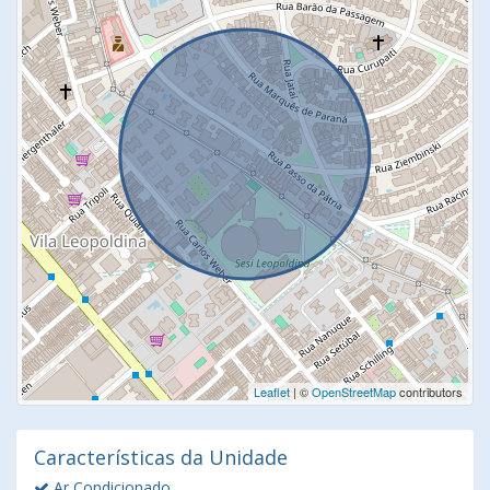
Leaflet
| ©
OpenStreetMap
contributors
Características da Unidade
Ar Condicionado