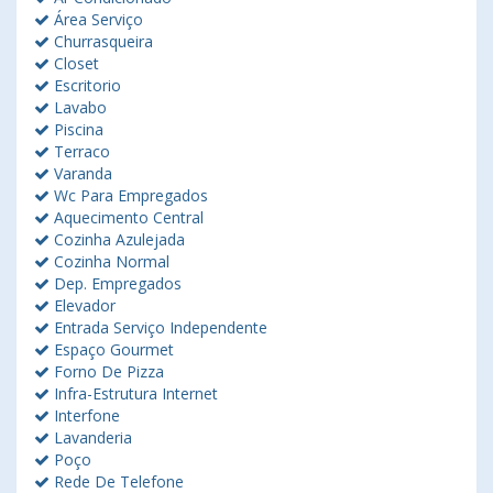
Área Serviço
Churrasqueira
Closet
Escritorio
Lavabo
Piscina
Terraco
Varanda
Wc Para Empregados
Aquecimento Central
Cozinha Azulejada
Cozinha Normal
Dep. Empregados
Elevador
Entrada Serviço Independente
Espaço Gourmet
Forno De Pizza
Infra-Estrutura Internet
Interfone
Lavanderia
Poço
Rede De Telefone