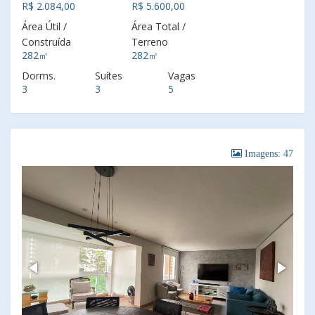
R$ 2.084,00
R$ 5.600,00
Área Útil /
Área Total /
Construída
Terreno
282㎡
282㎡
Dorms.
Suítes
Vagas
3
3
5
Imagens: 47