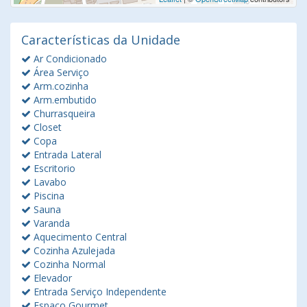
Características da Unidade
Ar Condicionado
Área Serviço
Arm.cozinha
Arm.embutido
Churrasqueira
Closet
Copa
Entrada Lateral
Escritorio
Lavabo
Piscina
Sauna
Varanda
Aquecimento Central
Cozinha Azulejada
Cozinha Normal
Elevador
Entrada Serviço Independente
Espaço Gourmet