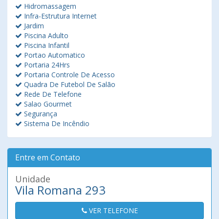
Hidromassagem
Infra-Estrutura Internet
Jardim
Piscina Adulto
Piscina Infantil
Portao Automatico
Portaria 24Hrs
Portaria Controle De Acesso
Quadra De Futebol De Salão
Rede De Telefone
Salao Gourmet
Segurança
Sistema De Incêndio
Entre em Contato
Unidade
Vila Romana 293
VER TELEFONE