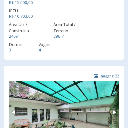
R$ 15.000,00
IPTU
R$ 10.703,00
Área Útil /
Área Total /
Construída
Terreno
240㎡
386㎡
Dorms.
Vagas
3
4
Imagens: 22