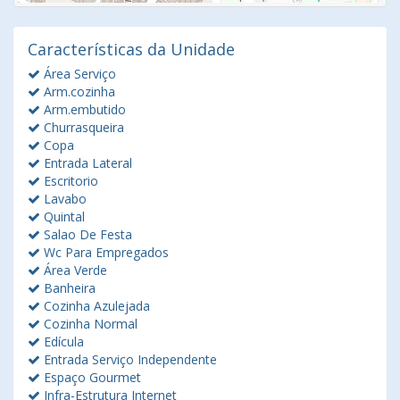
Características da Unidade
Área Serviço
Arm.cozinha
Arm.embutido
Churrasqueira
Copa
Entrada Lateral
Escritorio
Lavabo
Quintal
Salao De Festa
Wc Para Empregados
Área Verde
Banheira
Cozinha Azulejada
Cozinha Normal
Edícula
Entrada Serviço Independente
Espaço Gourmet
Infra-Estrutura Internet