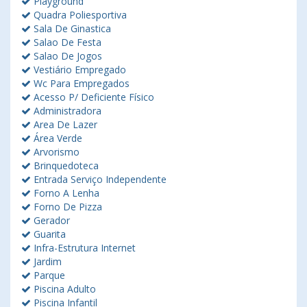
Playground
Quadra Poliesportiva
Sala De Ginastica
Salao De Festa
Salao De Jogos
Vestiário Empregado
Wc Para Empregados
Acesso P/ Deficiente Físico
Administradora
Area De Lazer
Área Verde
Arvorismo
Brinquedoteca
Entrada Serviço Independente
Forno A Lenha
Forno De Pizza
Gerador
Guarita
Infra-Estrutura Internet
Jardim
Parque
Piscina Adulto
Piscina Infantil