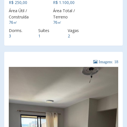
R$ 250,00
R$ 1.100,00
Área Útil /
Área Total /
Construída
Terreno
76㎡
76㎡
Dorms.
Suítes
Vagas
3
1
2
Imagens: 18