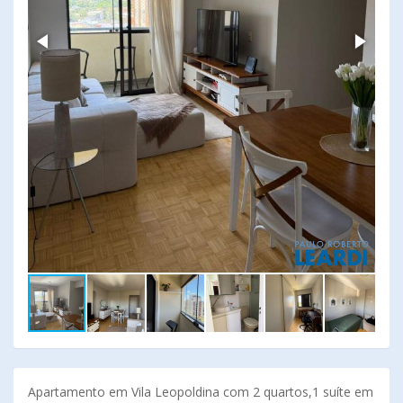
Apartamento em Vila Leopoldina com 2 quartos,1 suíte em