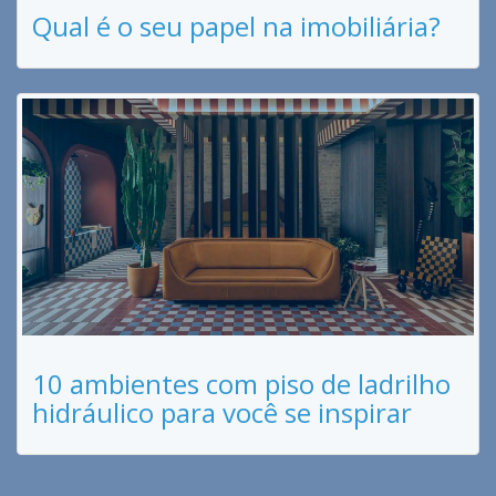
Qual é o seu papel na imobiliária?
10 ambientes com piso de ladrilho
hidráulico para você se inspirar