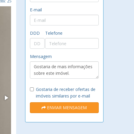
ns: 25
E-mail
DDD
Telefone
Mensagem
Gostaria de receber ofertas de
imóveis similares por e-mail
ENVIAR MENSAGEM