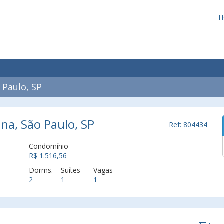
H
 Paulo, SP
ina, São Paulo, SP
Ref: 804434
Condomínio
R$ 1.516,56
Dorms.
Suítes
Vagas
2
1
1