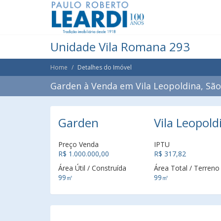
Unidade Vila Romana 293
Home
Detalhes do Imóvel
Garden à Venda em Vila Leopoldina, São
Garden
Vila Leopold
Preço Venda
IPTU
R$ 1.000.000,00
R$ 317,82
Área Útil / Construída
Área Total / Terreno
99㎡
99㎡