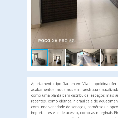
Apartamento tipo Garden em Vila Leopoldina ofe
acabamentos modernos e infraestrutura atualizad
como uma planta bem distribuída, espaços mais ar
recentes, como elétrica, hidráulica e de aquecimen
com uma variedade de serviços, comércios e opçõe
importantes vias de acesso, como as marginais Pin