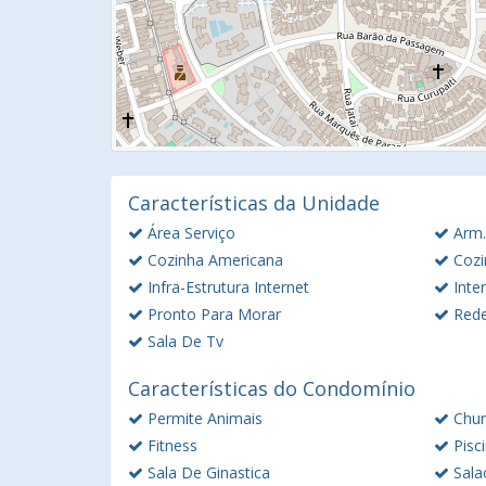
Características da Unidade
Área Serviço
Arm.
Cozinha Americana
Cozi
Infra-Estrutura Internet
Inte
Pronto Para Morar
Rede
Sala De Tv
Características do Condomínio
Permite Animais
Chur
Fitness
Pisc
Sala De Ginastica
Sala