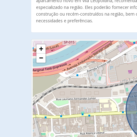
apartamento novo em Vila Leopoldina, recomenda-
especializado na região. Eles poderão fornecer i
construção ou recém-construídos na região, bem 
necessidades e preferências.
+
−