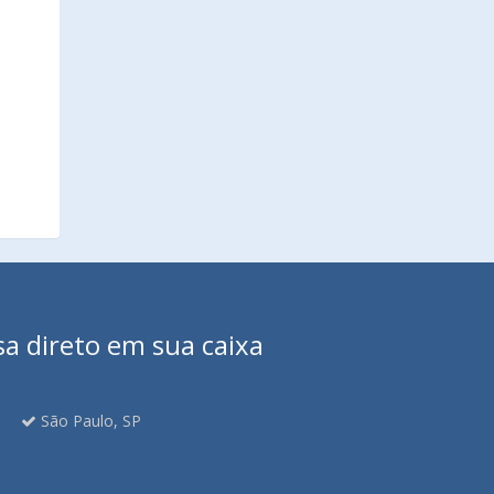
sa direto em sua caixa
São Paulo, SP