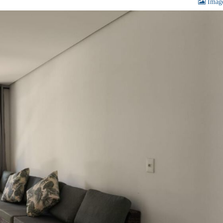
Image