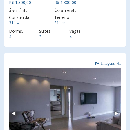
R$ 1.300,00
R$ 1.800,00
Área Útil /
Área Total /
Construída
Terreno
311㎡
311㎡
Dorms.
Suítes
Vagas
4
3
4
Imagens: 41