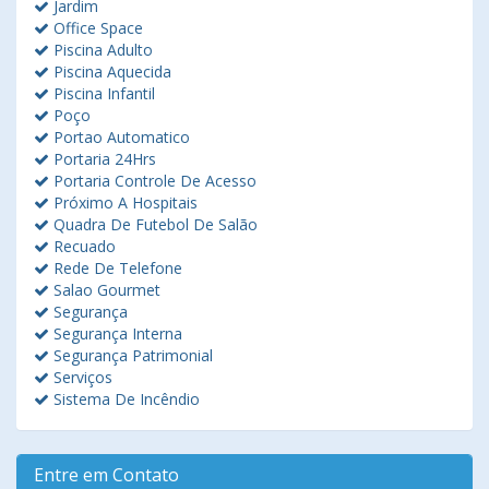
Jardim
Office Space
Piscina Adulto
Piscina Aquecida
Piscina Infantil
Poço
Portao Automatico
Portaria 24Hrs
Portaria Controle De Acesso
Próximo A Hospitais
Quadra De Futebol De Salão
Recuado
Rede De Telefone
Salao Gourmet
Segurança
Segurança Interna
Segurança Patrimonial
Serviços
Sistema De Incêndio
Entre em Contato