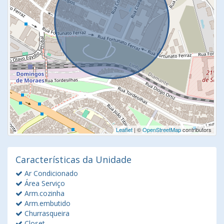
Leaflet
| ©
OpenStreetMap
contributors
Características da Unidade
Ar Condicionado
Área Serviço
Arm.cozinha
Arm.embutido
Churrasqueira
Closet