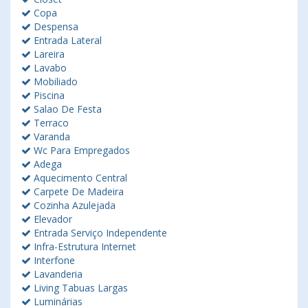
Copa
Despensa
Entrada Lateral
Lareira
Lavabo
Mobiliado
Piscina
Salao De Festa
Terraco
Varanda
Wc Para Empregados
Adega
Aquecimento Central
Carpete De Madeira
Cozinha Azulejada
Elevador
Entrada Serviço Independente
Infra-Estrutura Internet
Interfone
Lavanderia
Living Tabuas Largas
Luminárias