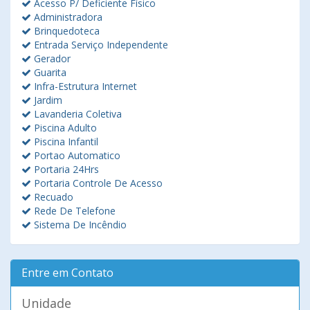
Acesso P/ Deficiente Físico
Administradora
Brinquedoteca
Entrada Serviço Independente
Gerador
Guarita
Infra-Estrutura Internet
Jardim
Lavanderia Coletiva
Piscina Adulto
Piscina Infantil
Portao Automatico
Portaria 24Hrs
Portaria Controle De Acesso
Recuado
Rede De Telefone
Sistema De Incêndio
Entre em Contato
Unidade