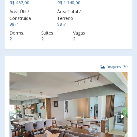
R$ 482,00
R$ 1.140,00
Área Útil /
Área Total /
Construída
Terreno
98㎡
98㎡
Dorms.
Suítes
Vagas
2
2
2
Imagens: 30