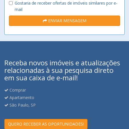
Gostaria de receber ofertas de imóveis similares por e-
mail
ENVIAR MENSAGEM
Receba novos imóveis e atualizações
relacionadas à sua pesquisa direto
em sua caixa de e-mail!
Comprar
Apartamento
São Paulo, SP
QUERO RECEBER AS OPORTUNIDADES!