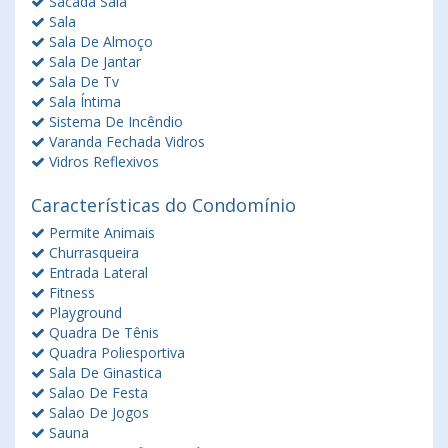
Sacada Sala
Sala
Sala De Almoço
Sala De Jantar
Sala De Tv
Sala Íntima
Sistema De Incêndio
Varanda Fechada Vidros
Vidros Reflexivos
Características do Condomínio
Permite Animais
Churrasqueira
Entrada Lateral
Fitness
Playground
Quadra De Tênis
Quadra Poliesportiva
Sala De Ginastica
Salao De Festa
Salao De Jogos
Sauna