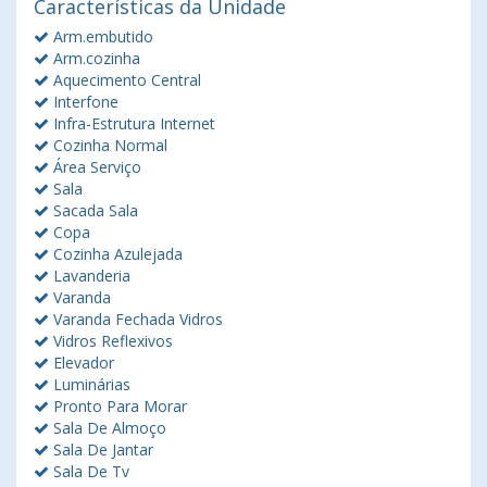
Características da Unidade
Arm.embutido
Arm.cozinha
Aquecimento Central
Interfone
Infra-Estrutura Internet
Cozinha Normal
Área Serviço
Sala
Sacada Sala
Copa
Cozinha Azulejada
Lavanderia
Varanda
Varanda Fechada Vidros
Vidros Reflexivos
Elevador
Luminárias
Pronto Para Morar
Sala De Almoço
Sala De Jantar
Sala De Tv