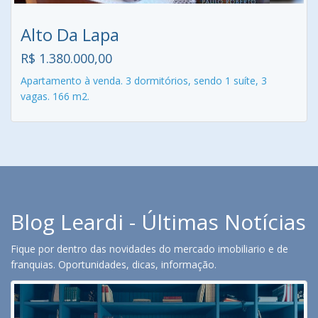
Alto Da Lapa
R$ 1.380.000,00
Apartamento à venda. 3 dormitórios, sendo 1 suíte, 3
vagas. 166 m2.
Blog Leardi - Últimas Notícias
Fique por dentro das novidades do mercado imobiliario e de
franquias. Oportunidades, dicas, informação.