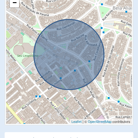
−
Leaflet
| ©
OpenStreetMap
contributors