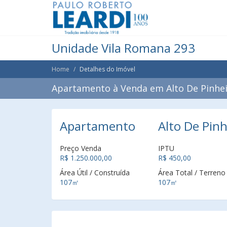
Unidade Vila Romana 293
Home
Detalhes do Imóvel
Apartamento à Venda em Alto De Pinheir
Apartamento
Alto De Pinh
Preço Venda
IPTU
R$ 1.250.000,00
R$ 450,00
Área Útil / Construída
Área Total / Terreno
107㎡
107㎡