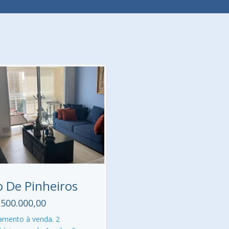
o De Pinheiros
.500.000,00
amento à venda. 2