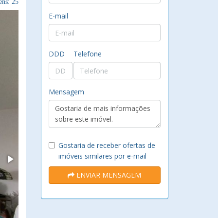
ns: 25
E-mail
DDD
Telefone
Mensagem
Gostaria de receber ofertas de
imóveis similares por e-mail
ENVIAR MENSAGEM