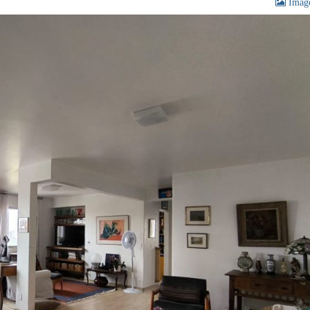
Image