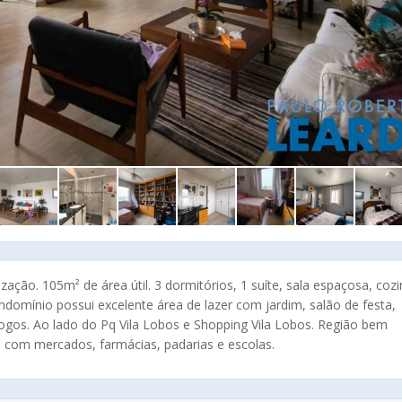
zação. 105m² de área útil. 3 dormitórios, 1 suíte, sala espaçosa, coz
domínio possui excelente área de lazer com jardim, salão de festa,
e jogos. Ao lado do Pq Vila Lobos e Shopping Vila Lobos. Região bem
, com mercados, farmácias, padarias e escolas.