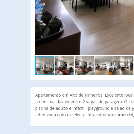
Apartamento em Alto de Pinheiros. Excelente locali
americana, lavanderia e 2 vagas de garagem. O con
piscina de adulto e infantil, playground e salão d
arborizada com excelente infraestrutura comercial