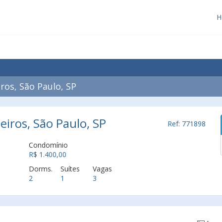
H
os, São Paulo, SP
eiros, São Paulo, SP
Ref: 771898
Condomínio
R$ 1.400,00
Dorms.
Suítes
Vagas
2
1
3