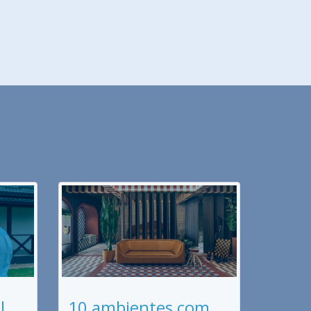
l
10 ambientes com