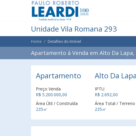
Unidade Vila Romana 293
Home
Detalhes do Imóvel
Apartamento à Venda em Alto Da Lapa, 
Apartamento
Alto Da Lapa
Preço Venda
IPTU
R$ 5.200.000,00
R$ 2.692,00
Área Útil / Construída
Área Total / Terreno
235㎡
235㎡