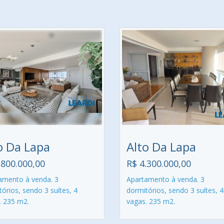
o Da Lapa
Alto Da Lapa
.800.000,00
R$ 4.300.000,00
amento à venda. 3
Apartamento à venda. 3
órios, sendo 3 suítes, 4
dormitórios, sendo 3 suítes, 4
. 235 m2.
vagas. 235 m2.