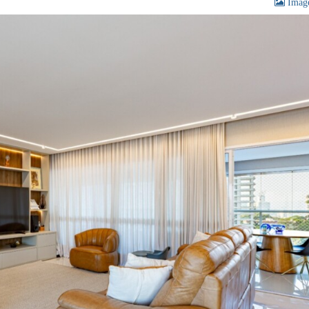
Image