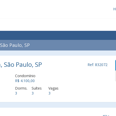
H
São Paulo, SP
, São Paulo, SP
Ref: 832072
Condomínio
R$ 4.100,00
Dorms.
Suítes
Vagas
3
3
3