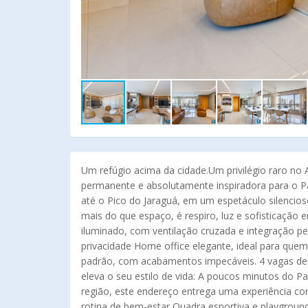
Um refúgio acima da cidade.Um privilégio raro no 
permanente e absolutamente inspiradora para o Pa
até o Pico do Jaraguá, em um espetáculo silencios
mais do que espaço, é respiro, luz e sofisticação
iluminado, com ventilação cruzada e integração pe
privacidade Home office elegante, ideal para quem
padrão, com acabamentos impecáveis. 4 vagas de 
eleva o seu estilo de vida: A poucos minutos do P
região, este endereço entrega uma experiência co
rotina de bem-estar Quadra esportiva e playground