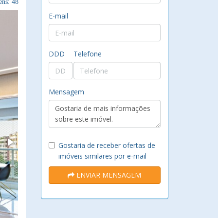
ns: 48
E-mail
DDD
Telefone
Mensagem
Gostaria de receber ofertas de
imóveis similares por e-mail
ENVIAR MENSAGEM