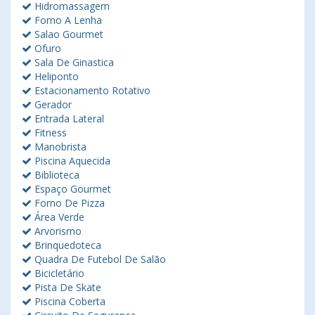
Hidromassagem
Forno A Lenha
Salao Gourmet
Ofuro
Sala De Ginastica
Heliponto
Estacionamento Rotativo
Gerador
Entrada Lateral
Fitness
Manobrista
Piscina Aquecida
Biblioteca
Espaço Gourmet
Forno De Pizza
Área Verde
Arvorismo
Brinquedoteca
Quadra De Futebol De Salão
Bicicletário
Pista De Skate
Piscina Coberta