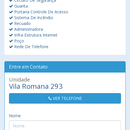
Circuito De Segurança
Guarita
Portaria Controle De Acesso
Sistema De Incêndio
Recuado
Administradora
Infra-Estrutura Internet
Poço
Rede De Telefone
Entre em Contato
Unidade
Vila Romana 293
VER TELEFONE
Nome