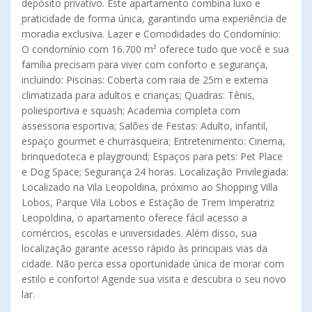
depósito privativo. Este apartamento combina luxo e
praticidade de forma única, garantindo uma experiência de
moradia exclusiva. Lazer e Comodidades do Condomínio:
O condomínio com 16.700 m² oferece tudo que você e sua
família precisam para viver com conforto e segurança,
incluindo: Piscinas: Coberta com raia de 25m e externa
climatizada para adultos e crianças; Quadras: Tênis,
poliesportiva e squash; Academia completa com
assessoria esportiva; Salões de Festas: Adulto, infantil,
espaço gourmet e churrasqueira; Entretenimento: Cinema,
brinquedoteca e playground; Espaços para pets: Pet Place
e Dog Space; Segurança 24 horas. Localização Privilegiada:
Localizado na Vila Leopoldina, próximo ao Shopping Villa
Lobos, Parque Vila Lobos e Estação de Trem Imperatriz
Leopoldina, o apartamento oferece fácil acesso a
comércios, escolas e universidades. Além disso, sua
localização garante acesso rápido às principais vias da
cidade. Não perca essa oportunidade única de morar com
estilo e conforto! Agende sua visita e descubra o seu novo
lar.