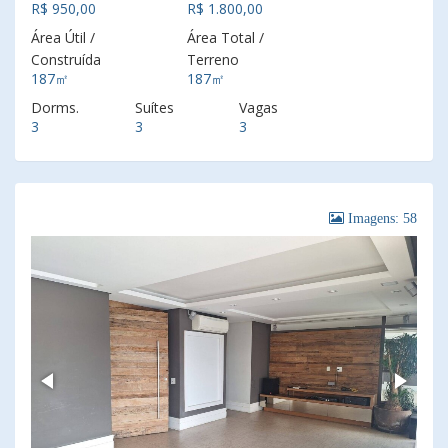
R$ 950,00
R$ 1.800,00
Área Útil /
Área Total /
Construída
Terreno
187㎡
187㎡
Dorms.
Suítes
Vagas
3
3
3
Imagens: 58