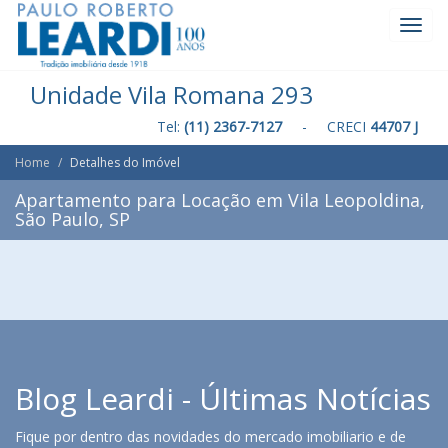
Toggl
Navig
Unidade Vila Romana 293
Tel:
(11) 2367-7127
- CRECI
44707 J
Home
Detalhes do Imóvel
Apartamento para Locação em Vila Leopoldina,
São Paulo, SP
Blog Leardi - Últimas Notícias
Fique por dentro das novidades do mercado imobiliario e de