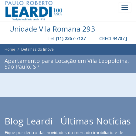
Toggl
Navig
Unidade Vila Romana 293
Tel:
(11) 2367-7127
- CRECI
44707 J
Home
Detalhes do Imóvel
Apartamento para Locação em Vila Leopoldina,
São Paulo, SP
Blog Leardi - Últimas Notícias
Fique por dentro das novidades do mercado imobiliario e de