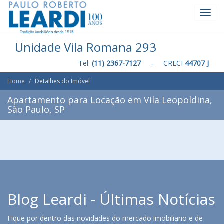
Toggl
Navig
Unidade Vila Romana 293
Tel:
(11) 2367-7127
- CRECI
44707 J
Home
Detalhes do Imóvel
Apartamento para Locação em Vila Leopoldina,
São Paulo, SP
Blog Leardi - Últimas Notícias
Fique por dentro das novidades do mercado imobiliario e de