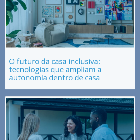
O futuro da casa inclusiva:
tecnologias que ampliam a
autonomia dentro de casa