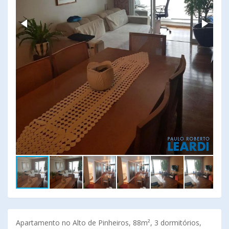
Apartamento no Alto de Pinheiros, 88m², 3 dormitórios,