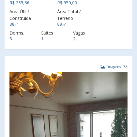
R$ 235,36
R$ 950,00
Área Útil /
Área Total /
Construída
Terreno
88㎡
88㎡
Dorms.
Suítes
Vagas
3
1
2
Imagens: 38