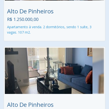
Alto De Pinheiros
R$ 1.250.000,00
Apartamento à venda. 2 dormitórios, sendo 1 suíte, 3
vagas. 107 m2.
Alto De Pinheiros