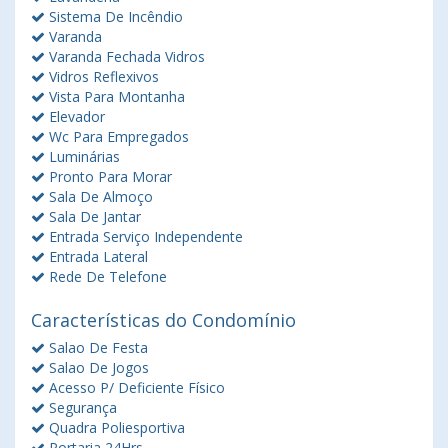
Sistema De Incêndio
Varanda
Varanda Fechada Vidros
Vidros Reflexivos
Vista Para Montanha
Elevador
Wc Para Empregados
Luminárias
Pronto Para Morar
Sala De Almoço
Sala De Jantar
Entrada Serviço Independente
Entrada Lateral
Rede De Telefone
Características do Condomínio
Salao De Festa
Salao De Jogos
Acesso P/ Deficiente Físico
Segurança
Quadra Poliesportiva
Portaria 24Hrs