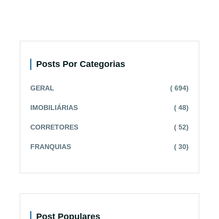
Posts Por Categorias
GERAL
( 694)
IMOBILIÁRIAS
( 48)
CORRETORES
( 52)
FRANQUIAS
( 30)
Post Populares