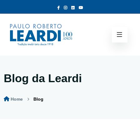
Blog da Leardi
Home
Blog