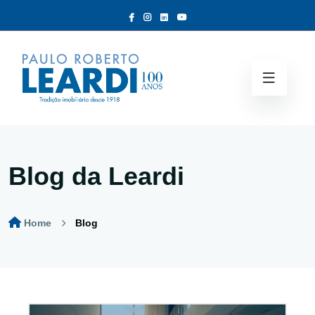
Blog da Leardi
Home
Blog