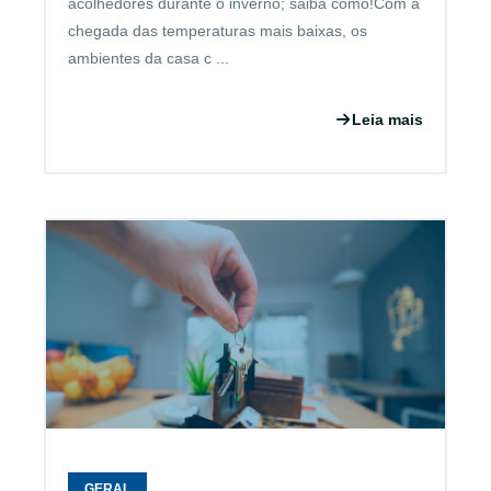
acolhedores durante o inverno; saiba como!Com a
chegada das temperaturas mais baixas, os
ambientes da casa c ...
Leia mais
GERAL