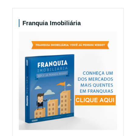
Franquia Imobiliária