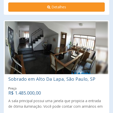
devido a grande concentração de árvores e praças.
Detalhes
Agende uma visita com um de nossos corretores!
Sobrado em Alto Da Lapa, São Paulo, SP
Preço
R$ 1.485.000,00
A sala principal possui uma janela que propicia a entrada
de ótima iluminação. Você pode contar com armários em
todos os quartos. A copa e a cozinha são bem iluminadas,