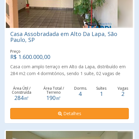
Casa Assobradada em Alto Da Lapa, São
Paulo, SP
Preço
R$ 1.600.000,00
Casa com amplo terraço em Alto da Lapa, distribuído em
284 m2 com 4 dormitórios, sendo 1 suíte, 02 vagas de
garagens, piso térreo tem 2 dormitórios, sala ,cozinha, 1
banheiro e lavanderia, no piso superior: temos 2
Área Útil /
Área Total /
Dorms.
Suítes
Vagas
Construída
Terreno
4
1
2
dormitórios, sendo 1 suíte com closet, 1 sala e sala de TV,
284㎡
190㎡
2 banheiros , cozinha e lavanderia e tudo com entrada
independente, fácil acesso ao comercio da região, ruas e
Detalhes
avenidas, agende sua visita