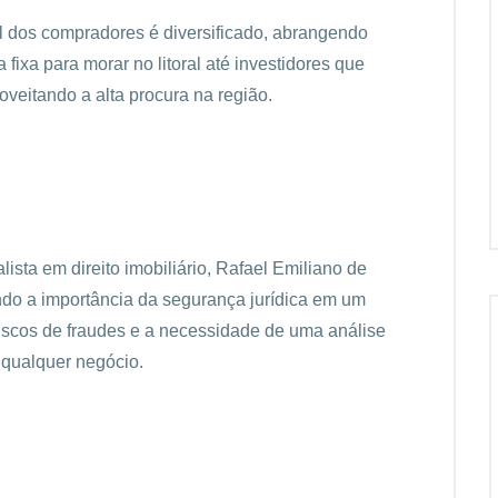
il dos compradores é diversificado, abrangendo
fixa para morar no litoral até investidores que
veitando a alta procura na região.
ista em direito imobiliário, Rafael Emiliano de
ndo a importância da segurança jurídica em um
riscos de fraudes e a necessidade de uma análise
 qualquer negócio.