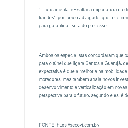
“É fundamental ressaltar a importância da di
fraudes”, pontuou o advogado, que recomend
para garantir a lisura do processo.
Ambos os especialistas concordaram que os 
para o túnel que ligará Santos a Guarujá, 
expectativa é que a melhoria na mobilidade 
moradores, mas também atraia novos investi
desenvolvimento e verticalização em novas 
perspectiva para o futuro, segundo eles, é d
FONTE:
https://secovi.com.br/