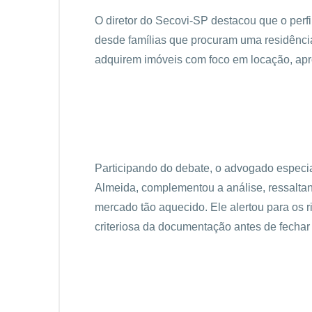
O diretor do Secovi-SP destacou que o perf
desde famílias que procuram uma residência 
adquirem imóveis com foco em locação, apro
Participando do debate, o advogado especial
Almeida, complementou a análise, ressalta
mercado tão aquecido. Ele alertou para os 
criteriosa da documentação antes de fechar