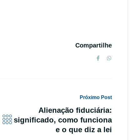
Compartilhe
Próximo Post
Alienação fiduciária:
significado, como funciona
e o que diz a lei