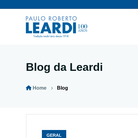
Blog da Leardi
Home
Blog
GERAL