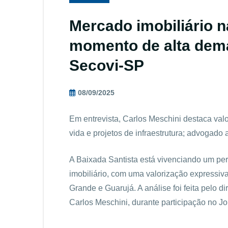
Mercado imobiliário n
momento de alta dema
Secovi-SP
08/09/2025
Em entrevista, Carlos Meschini destaca val
vida e projetos de infraestrutura; advogado a
A Baixada Santista está vivenciando um pe
imobiliário, com uma valorização expressiv
Grande e Guarujá. A análise foi feita pelo d
Carlos Meschini, durante participação no Jo