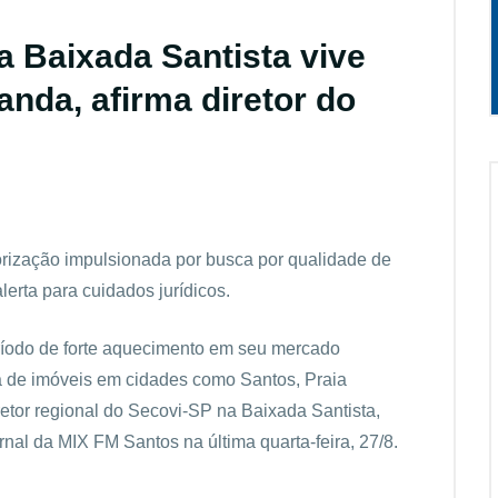
a Baixada Santista vive
nda, afirma diretor do
orização impulsionada por busca por qualidade de
lerta para cuidados jurídicos.
ríodo de forte aquecimento em seu mercado
a de imóveis em cidades como Santos, Praia
iretor regional do Secovi-SP na Baixada Santista,
rnal da MIX FM Santos na última quarta-feira, 27/8.